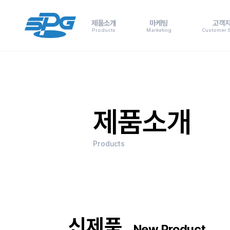
제품소개
마케팅
고객
Products
Marketing
Customer 
제품소개
Products
신제품
New Product