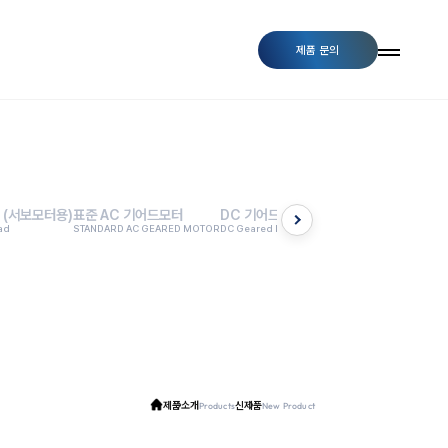
제품 문의
 (서보모터용)
표준 AC 기어드모터
DC 기어드모터
BLDC 기어드모터
동력용
ad
STANDARD AC GEARED MOTOR
DC Geared Motor
BLDC Geared Motor
INDUST
제품소개
신제품
Products
New Product