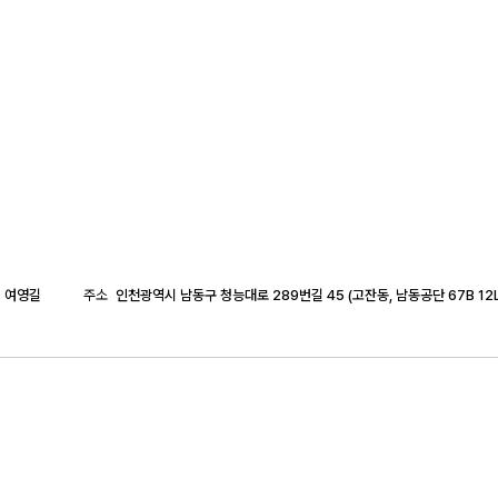
여영길
주소
인천광역시 남동구 청능대로 289번길 45 (고잔동, 남동공단 67B 12L