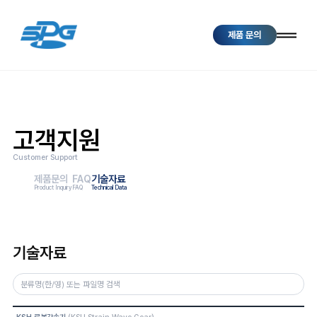
제품 문의
고객지원
Customer Support
제품문의
FAQ
기술자료
Product Inquiry
FAQ
Technical Data
기술자료