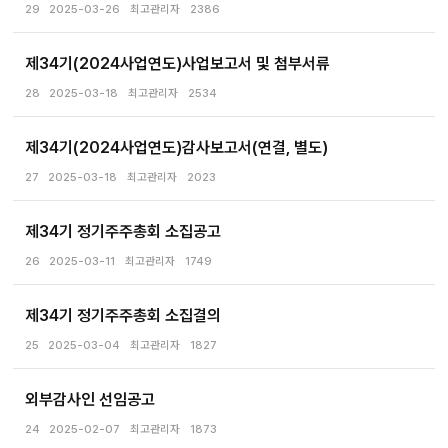
29
2025-03-26
최고관리자
2386
제34기(2024사업연도)사업보고서 및 첨부서류
28
2025-03-18
최고관리자
2534
제34기(2024사업연도)감사보고서(연결, 별도)
27
2025-03-18
최고관리자
2023
제34기 정기주주총회 소집공고
26
2025-03-11
최고관리자
1749
제34기 정기주주총회 소집결의
25
2025-03-04
최고관리자
1827
외부감사인 선임공고
24
2025-02-07
최고관리자
1873