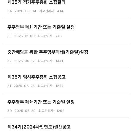
제35기 정기주주총회 소집결의
34
2026-03-04
최고관리자
414
주주명부 폐쇄기간 또는 기준일 설정
33
2025-12-09
최고관리자
745
중간배당을 위한 주주명부폐쇄(기준일)설정
32
2025-09-17
최고관리자
1341
제35기 임시주주총회 소집공고
31
2025-08-25
최고관리자
1247
주주명부 폐쇄기간 또는 기준일 설정
30
2025-07-29
최고관리자
1292
제34기(2024사업연도)결산공고