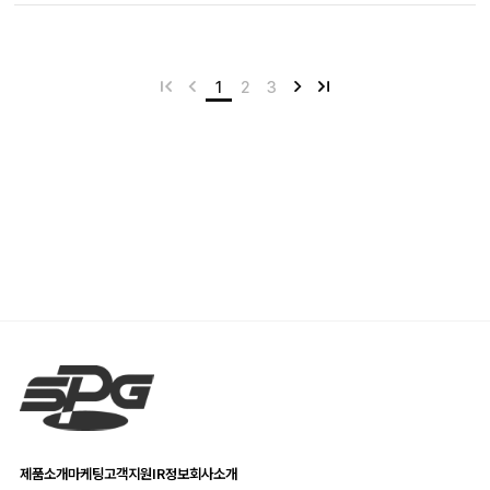
1
2
3
제품소개
마케팅
고객지원
IR정보
회사소개