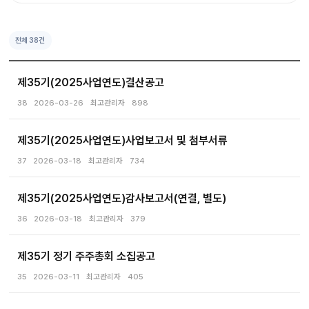
전체
38
건
제35기(2025사업연도)결산공고
38
2026-03-26
최고관리자
898
제35기(2025사업연도)사업보고서 및 첨부서류
37
2026-03-18
최고관리자
734
제35기(2025사업연도)감사보고서(연결, 별도)
36
2026-03-18
최고관리자
379
제35기 정기 주주총회 소집공고
35
2026-03-11
최고관리자
405