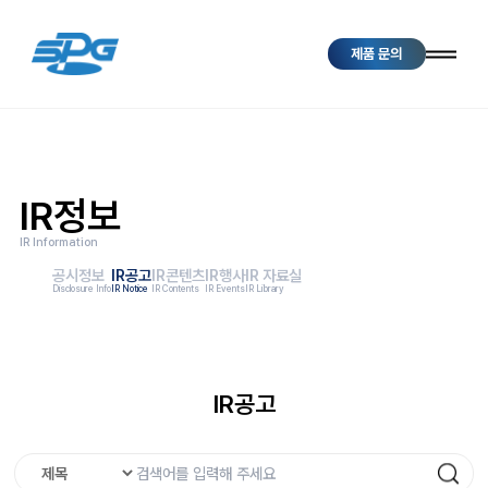
제품 문의
IR정보
IR Information
공시정보
IR공고
IR콘텐츠
IR행사
IR 자료실
Disclosure Info
IR Notice
IR Contents
IR Events
IR Library
IR공고